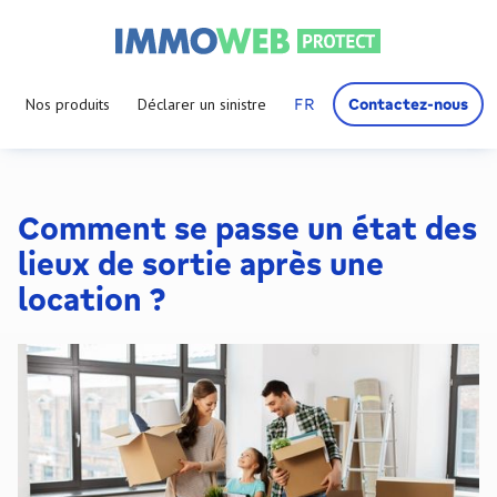
FR
Contactez-nous
Nos produits
Déclarer un sinistre
Comment se passe un état des
lieux de sortie après une
location ?