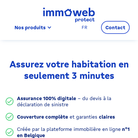
Nos produits
Contact
FR
Assurez votre habitation en
seulement 3 minutes
Assurance 100% digitale
– du devis à la
déclaration de sinistre
Couverture complète
et garanties
claires
Créée par la plateforme immobilière en ligne
n°1
en Belgique