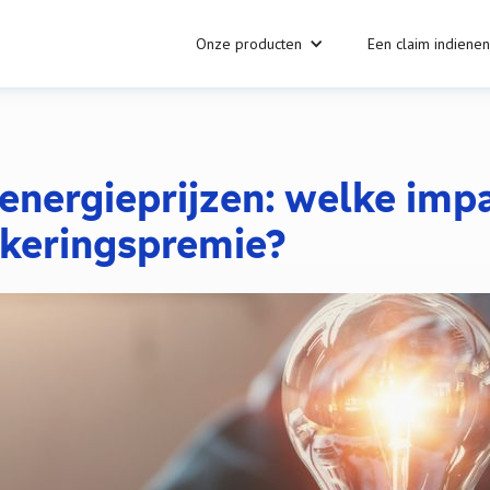
Onze producten
Een claim indienen
 energieprijzen: welke imp
ekeringspremie?