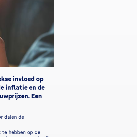
ekse invloed op
e inflatie en de
ouwprijzen. Een
or dalen de
ct te hebben op de