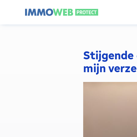
Stijgende
mijn verz