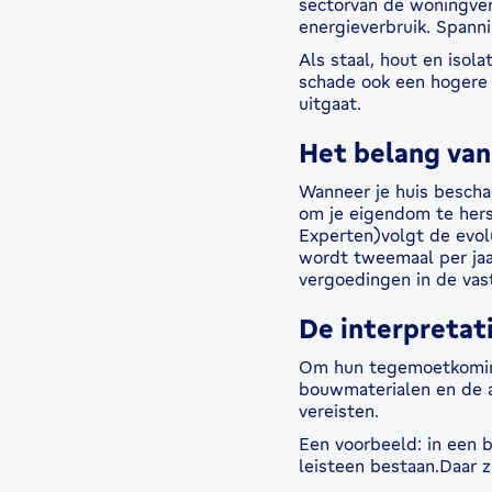
sectorvan de woningver
energieverbruik. Spann
Als staal, hout en iso
schade ook een hogere 
uitgaat.
Het belang van
Wanneer je huis beschad
om je eigendom te hers
Experten)volgt de evol
wordt tweemaal per jaa
vergoedingen in de vas
De interpretat
Om hun tegemoetkominge
bouwmaterialen en de 
vereisten.
Een voorbeeld: in een 
leisteen bestaan.Daar z