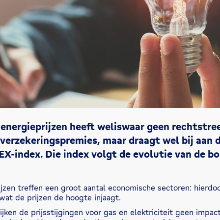
 energieprijzen heeft weliswaar geen rechtstre
verzekeringspremies, maar draagt wel bij aan d
EX-index. Die index volgt de evolutie van de b
jzen treffen een groot aantal economische sectoren: hierdo
wat de prijzen de hoogte injaagt.
ijken de prijsstijgingen voor gas en elektriciteit geen impa